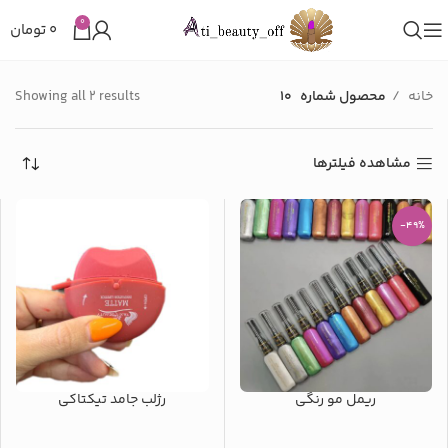
0
۰
تومان
خانه
محصول شماره
10
Showing all 2 results
مشاهده فیلترها
-49%
ریمل مو رنگی
رژلب جامد تیکتاکی