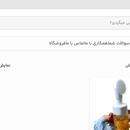
سوالات شما
همکاری با ما
تماس با ما
فروشگاه
ش
نمایش