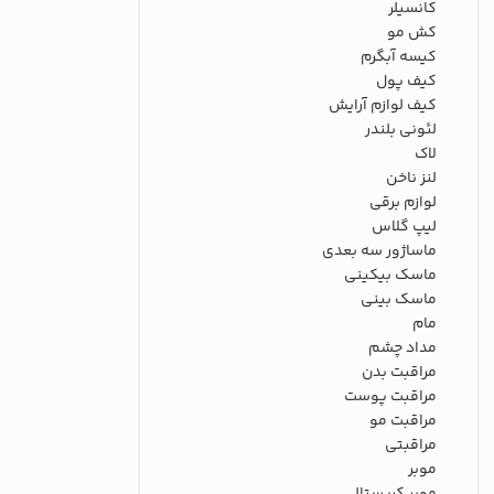
کانسیلر
کش مو
کیسه آبگرم
کیف پول
کیف لوازم آرایش
لئونی بلندر
لاک
لنز ناخن
لوازم برقی
لیپ گلاس
ماساژور سه بعدی
ماسک بیکینی
ماسک بینی
مام
مداد چشم
مراقبت بدن
مراقبت پوست
مراقبت مو
مراقبتی
موبر