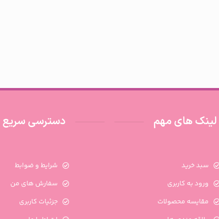
لینک های مهم
دسترسی سریع
سبد خرید
شرایط و ضوابط
ورود به کاربری
سفارش های من
مقایسه محصولات
جزئیات کاربری