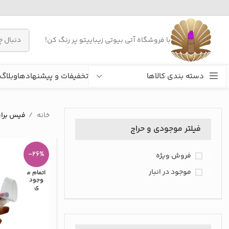
با فروشگاه آتی بیوتی زیباییتو پر رنگ کن!
دسته بندی کالاها
تخفیفات و پیشنهادها
وبلاگ
خانه
فیس برا
فیلتر موجودی و حراج
-26%
فروش ویژه
موجود در انبار
اتمام م
وجود
ی