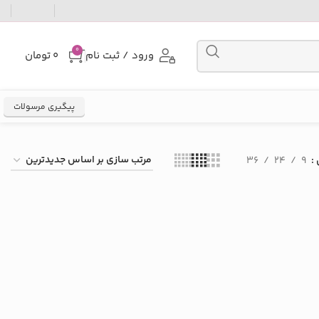
0
ورود / ثبت نام
۰
تومان
پیگیری مرسولات
36
24
9