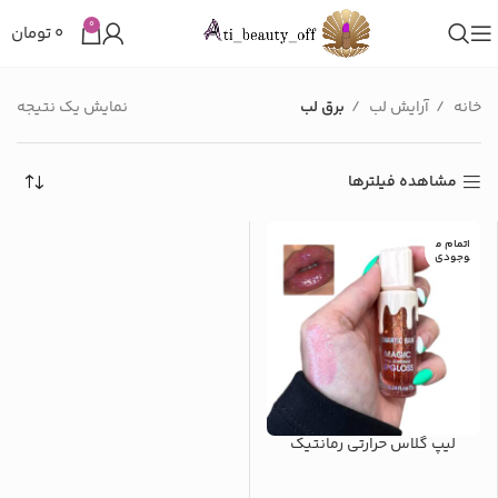
0
۰
تومان
خانه
آرایش لب
برق لب
نمایش یک نتیجه
مشاهده فیلترها
اتمام م
وجودی
لیپ گلاس حرارتی رمانتیک