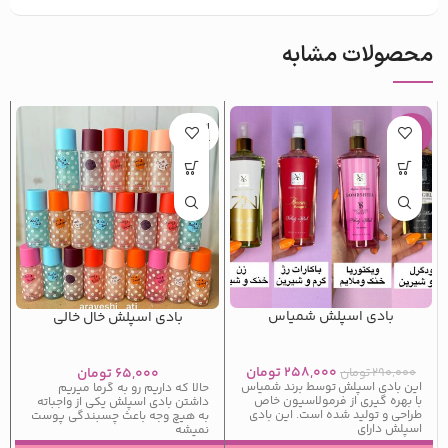
محصولات مشابه
اتمام م
-11%
وجودی
بادی اسپلش شمیاس
بادی اسپلش خال خالی
۲۵۸,۰۰۰
تومان
۲۹۰,۰۰۰
تومان
۶۵,۰۰۰
تومان
این بادی اسپلش توسط برند شمیاس
حالا که داریم رو به گرما میریم
با بهره گیری از فرمولاسیون خاص
داشتن بادی اسپلش یکی از واجباته
طراحی و تولید شده است. این بادی
به هیچ وجه باعث چسبندگی پوست
اسپلش دارای
نمیشه