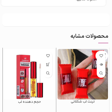
محصولات مشابه
اتمام م
وجودی
تینت لب شکلاتی
حجم دهنده لب