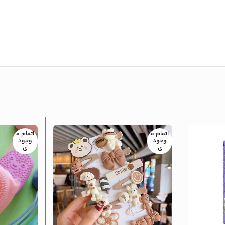
اتمام م
اتمام م
وجود
وجود
ی
ی