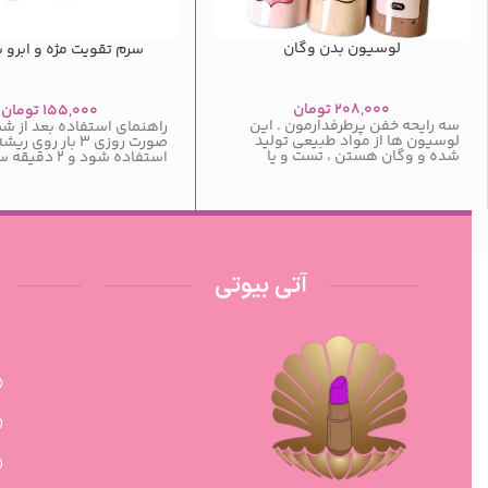
لوسیون بدن وگان
سرم تقویت مژه و ابرو ب
۲۰۸,۰۰۰
تومان
۱۵۵,۰۰۰
تومان
سه رایحه خفن پرطرفدارمون . این
راهنمای استفاده بعد از ش
لوسیون ها از مواد طبیعی تولید
صورت روزی ۳ بار روی 
شده و وگان هستن ، تست و یا
استفاده شود و ۲ دقیقه سر را
آتی بیوتی