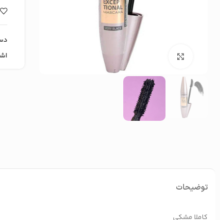
دس
اشت
بزرگنمایی تصویر
توضیحات
کاملا مشکی