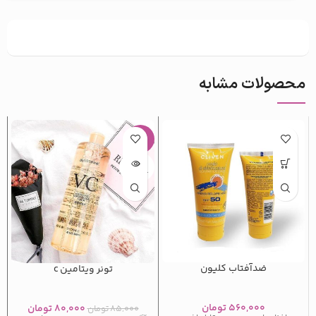
محصولات مشابه
-6%
اتمام م
وجودی
ضدآفتاب کلیون
تونر ویتامین c
۵۶۰,۰۰۰
تومان
۸۰,۰۰۰
تومان
۸۵,۰۰۰
تومان