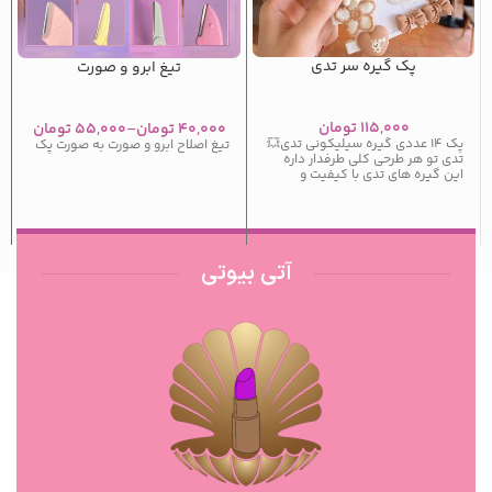
پک گیره سر تدی
تیغ ابرو و صورت
۱۱۵,۰۰۰
تومان
۴۰,۰۰۰
تومان
–
۵۵,۰۰۰
تومان
پک ۱۴ عددی گیره سیلیکونی تدی💥
تیغ اصلاح ابرو و صورت به صورت پک
تدی تو هر طرحی کلی طرفدار داره
این گیره های تدی با کیفیت و
آتی بیوتی