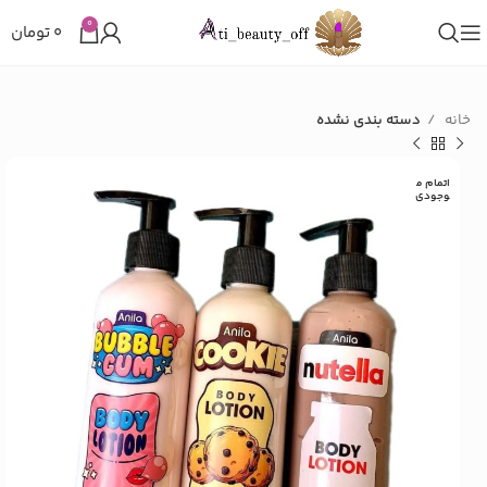
0
۰
تومان
خانه
دسته بندی نشده
اتمام م
وجودی