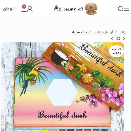
0
۰
تومان
خانه
آرایش چشم
پلت سایه
اتمام م
وجودی