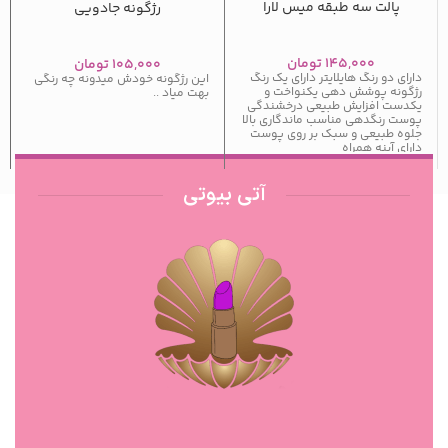
پالت سه طبقه میس لارا
رژگونه جادویی
۱۴۵,۰۰۰
تومان
۱۰۵,۰۰۰
تومان
دارای دو رنگ هایلایتر دارای یک رنگ
این رژگونه خودش میدونه چه رنگی
رژگونه پوشش دهی یکنواخت و
بهت میاد ..
یکدست افزایش طبیعی درخشندگی
پوست رنگدهی مناسب ماندگاری بالا
جلوه طبیعی و سبک بر روی پوست
دارای آینه همراه
آتی بیوتی